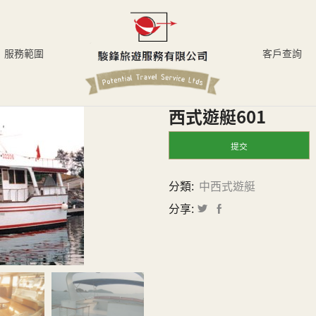
服務範圍
客戶查詢
西式遊艇601
提交
分類:
中西式遊艇
分享: