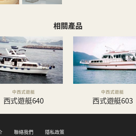
相關產品
中西式遊艇
中西式遊艇
西式遊艇640
西式遊艇603
介
聯絡我們
隱私政策